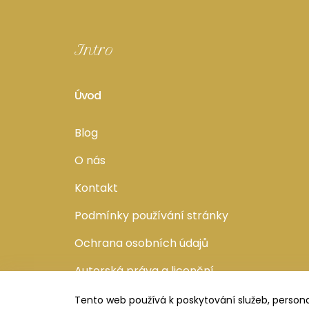
Intro
Úvod
Blog
O nás
Kontakt
Podmínky používání stránky
Ochrana osobních údajů
Autorská práva a licenční
ujednaní
Tento web používá k poskytování služeb, persona