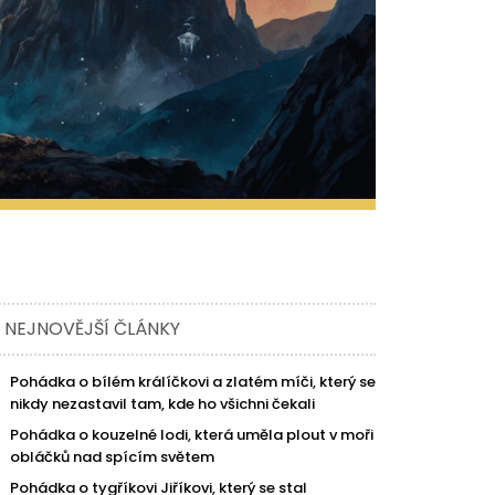
NEJNOVĚJŠÍ ČLÁNKY
Pohádka o bílém králíčkovi a zlatém míči, který se
nikdy nezastavil tam, kde ho všichni čekali
Pohádka o kouzelné lodi, která uměla plout v moři
obláčků nad spícím světem
Pohádka o tygříkovi Jiříkovi, který se stal