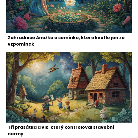
Zahradnice Anežka a semínko, které kvetlo jen ze
vzpomínek
Tři prasátka a vlk, který kontroloval stavební
normy