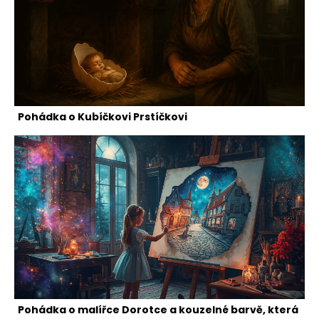
Pohádka o Kubíčkovi Prstíčkovi
Pohádka o malířce Dorotce a kouzelné barvě, která