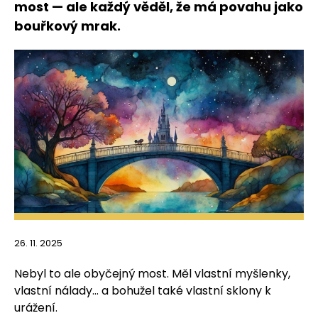
most — ale každý věděl, že má povahu jako
bouřkový mrak.
26. 11. 2025
Nebyl to ale obyčejný most. Měl vlastní myšlenky,
vlastní nálady… a bohužel také vlastní sklony k
urážení.