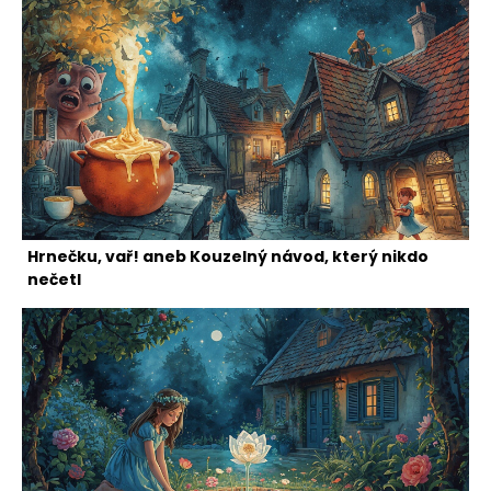
Hrnečku, vař! aneb Kouzelný návod, který nikdo
nečetl