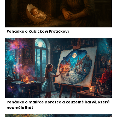
Pohádka o Kubíčkovi Prstíčkovi
Pohádka o malířce Dorotce a kouzelné barvě, která
neuměla lhát