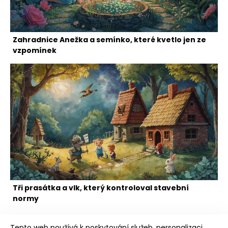
Zahradnice Anežka a semínko, které kvetlo jen ze
vzpomínek
Tři prasátka a vlk, který kontroloval stavební
normy
Tento web používá k poskytování služeb, personalizaci