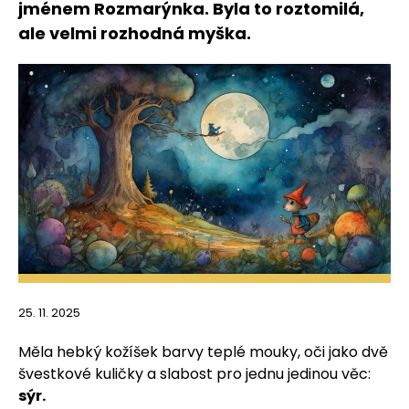
jménem Rozmarýnka. Byla to roztomilá,
ale velmi rozhodná myška.
25. 11. 2025
Měla hebký kožíšek barvy teplé mouky, oči jako dvě
švestkové kuličky a slabost pro jednu jedinou věc:
sýr.