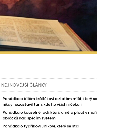
NEJNOVĚJŠÍ ČLÁNKY
Pohádka o bílém králíčkovi a zlatém míči, který se
nikdy nezastavil tam, kde ho všichni čekali
Pohádka o kouzelné lodi, která uměla plout v moři
obláčků nad spícím světem
Pohádka o tygříkovi Jiříkovi, který se stal