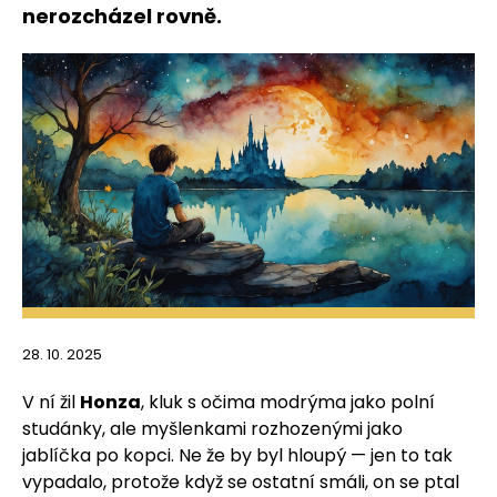
nerozcházel rovně.
28. 10. 2025
V ní žil
Honza
, kluk s očima modrýma jako polní
studánky, ale myšlenkami rozhozenými jako
jablíčka po kopci. Ne že by byl hloupý — jen to tak
vypadalo, protože když se ostatní smáli, on se ptal