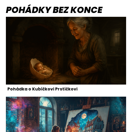
POHÁDKY BEZ KONCE
Pohádka o Kubíčkovi Prstíčkovi